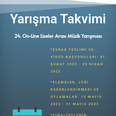
BİREYSEL
Yarışma Takvimi
24. On-Line Liseler Arası Müzik Yarışması
*EVRAK TESLIMI VE
VIDEO BAŞVURULARI: 01
ŞUBAT 2022 - 20 NISAN
2022
*ELEMELER, JÜRI
DEĞERLENDIRMESI VE
OYLAMALAR: 13 MAYIS
2022 - 31 MAYIS 2022
*FINALISTLERIN