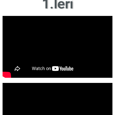
1.leri